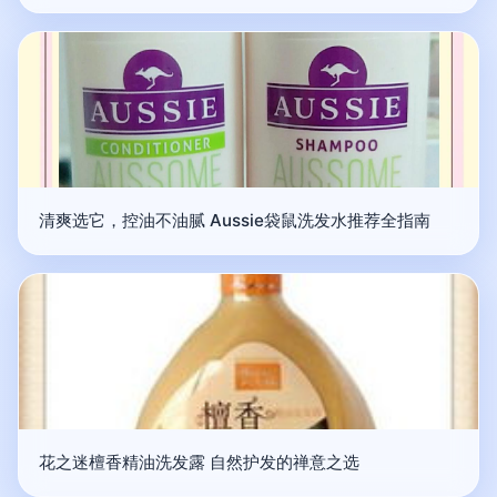
清爽选它，控油不油腻 Aussie袋鼠洗发水推荐全指南
花之迷檀香精油洗发露 自然护发的禅意之选