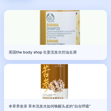
英国the body shop 生姜洗发水控油去屑
本草养发录 草本洗发水如何唤醒头皮的“自在呼吸”