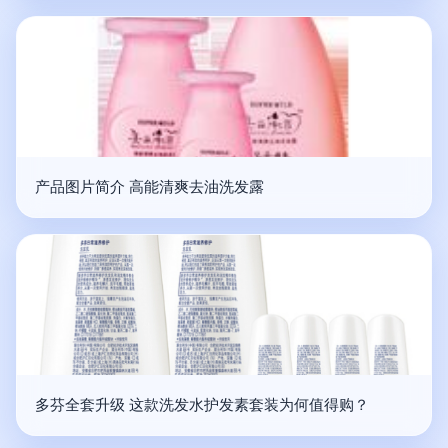
产品图片简介 高能清爽去油洗发露
多芬全套升级 这款洗发水护发素套装为何值得购？