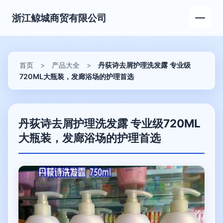
浙江鲸城商贸有限公司
首页
>
产品大全
>
丹荻诗去屑护理洗发露 专业级
720ML大瓶装，发廊浴场的护理首选
丹荻诗去屑护理洗发露 专业级720ML
大瓶装，发廊浴场的护理首选