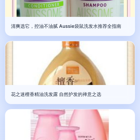
清爽选它，控油不油腻 Aussie袋鼠洗发水推荐全指南
花之迷檀香精油洗发露 自然护发的禅意之选