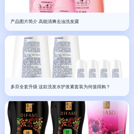
产品图片简介 高能清爽去油洗发露
多芬全套升级 这款洗发水护发素套装为何值得购？