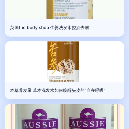
英国the body shop 生姜洗发水控油去屑
本草养发录 草本洗发水如何唤醒头皮的“自在呼吸”