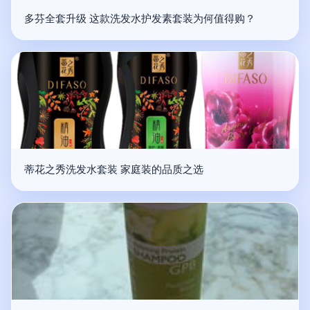
多芬全套升级 这款洗发水护发素套装为何值得购？
蒂花之秀洗发水套装 家庭装的品质之选