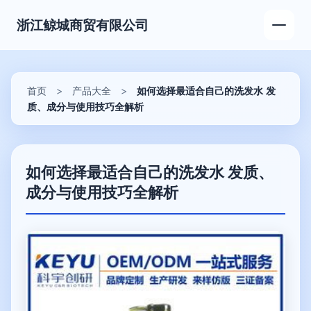
浙江鲸城商贸有限公司
首页
>
产品大全
>
如何选择最适合自己的洗发水 发
质、成分与使用技巧全解析
如何选择最适合自己的洗发水 发质、
成分与使用技巧全解析