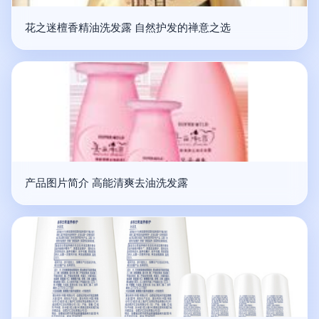
花之迷檀香精油洗发露 自然护发的禅意之选
产品图片简介 高能清爽去油洗发露