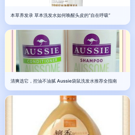
本草养发录 草本洗发水如何唤醒头皮的“自在呼吸”
清爽选它，控油不油腻 Aussie袋鼠洗发水推荐全指南