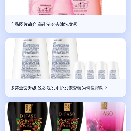
产品图片简介 高能清爽去油洗发露
多芬全套升级 这款洗发水护发素套装为何值得购？