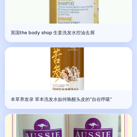
英国the body shop 生姜洗发水控油去屑
本草养发录 草本洗发水如何唤醒头皮的“自在呼吸”