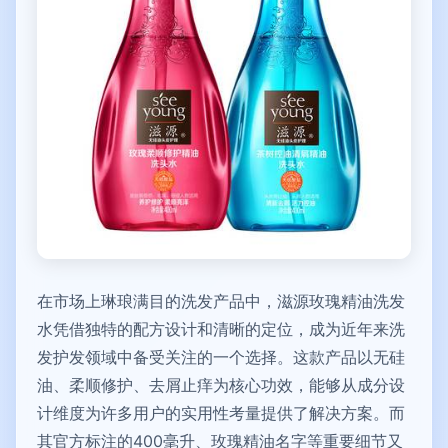
在市场上琳琅满目的洗发产品中，滋源玫瑰精油洗发
水凭借独特的配方设计和清晰的定位，成为近年来洗
发护发领域中备受关注的一个选择。这款产品以无硅
油、柔顺修护、去屑止痒为核心功效，能够从成分设
计维度为许多用户的实用性考量提供了解决方案。而
其官方标注的400毫升、玫瑰精油名字等重要细节又