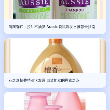
清爽选它，控油不油腻 Aussie袋鼠洗发水推荐全指南
花之迷檀香精油洗发露 自然护发的禅意之选