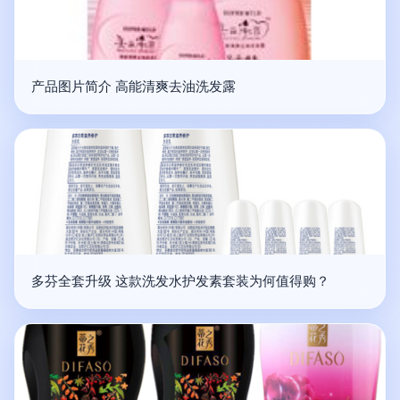
产品图片简介 高能清爽去油洗发露
多芬全套升级 这款洗发水护发素套装为何值得购？