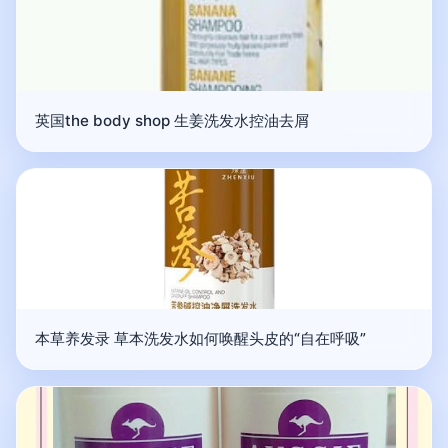
英国the body shop 生姜洗发水控油去屑
本草养发录 草本洗发水如何唤醒头皮的“自在呼吸”