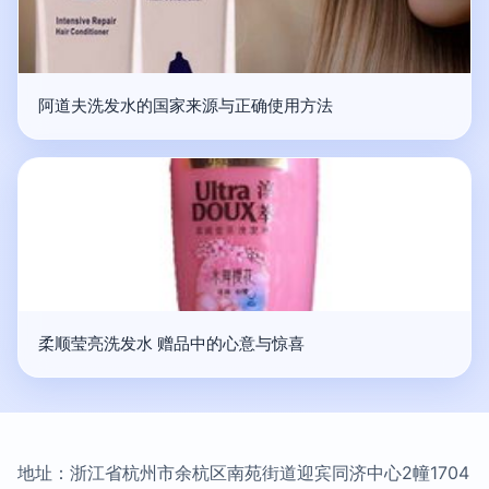
阿道夫洗发水的国家来源与正确使用方法
柔顺莹亮洗发水 赠品中的心意与惊喜
地址：浙江省杭州市余杭区南苑街道迎宾同济中心2幢1704