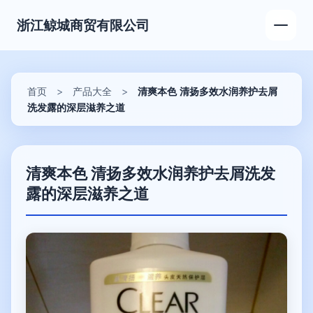
浙江鲸城商贸有限公司
首页
>
产品大全
>
清爽本色 清扬多效水润养护去屑
洗发露的深层滋养之道
清爽本色 清扬多效水润养护去屑洗发
露的深层滋养之道