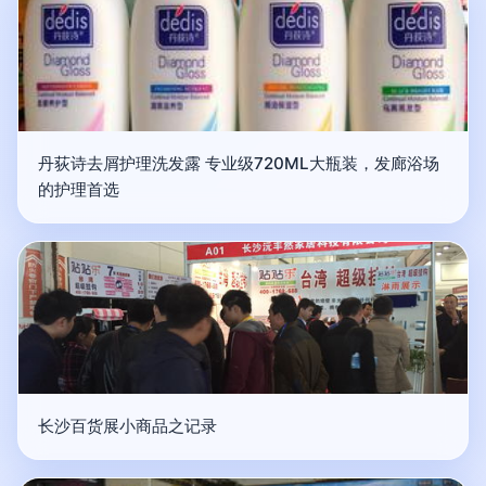
丹荻诗去屑护理洗发露 专业级720ML大瓶装，发廊浴场
的护理首选
长沙百货展小商品之记录