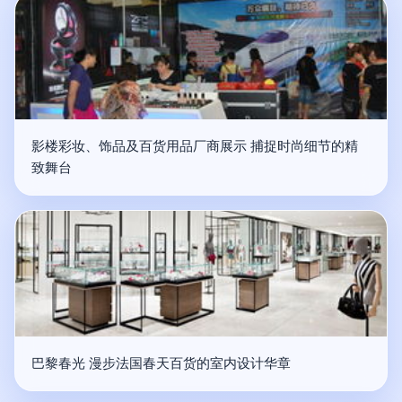
影楼彩妆、饰品及百货用品厂商展示 捕捉时尚细节的精
致舞台
巴黎春光 漫步法国春天百货的室内设计华章